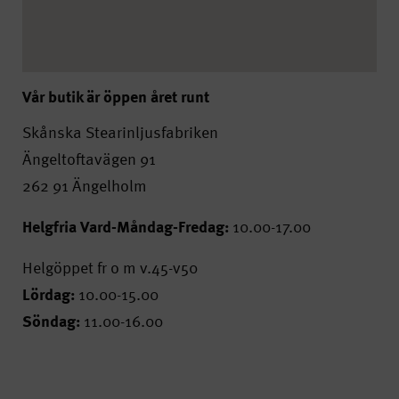
Vår butik är öppen året runt
Skånska Stearinljusfabriken
Ängeltoftavägen 91
262 91 Ängelholm
Helgfria Vard-Måndag-Fredag:
10.00-17.00
Helgöppet fr o m v.45-v50
Lördag:
10.00-15.00
Söndag:
11.00-16.00