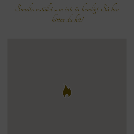
Smultronstället som inte är hemligt. Så här
hittar du hit!