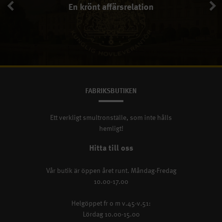
En krönt affärsrelation
En krönt affärsrelation
FABRIKSBUTIKEN
Ett verkligt smultronställe, som inte hålls
hemligt!
Hitta till oss
Vår butik är öppen året runt. Måndag-Fredag
10.00-17.00
Helgöppet fr o m v.45-v.51:
Lördag 10.00-15.00