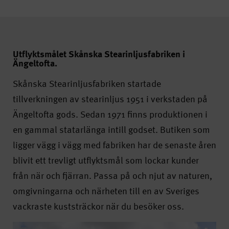
Utflyktsmålet Skånska Stearinljusfabriken i
Ängeltofta.
Skånska Stearinljusfabriken startade
tillverkningen av stearinljus 1951 i verkstaden på
Ängeltofta gods. Sedan 1971 finns produktionen i
en gammal statarlänga intill godset. Butiken som
ligger vägg i vägg med fabriken har de senaste åren
blivit ett trevligt utflyktsmål som lockar kunder
från när och fjärran. Passa på och njut av naturen,
omgivningarna och närheten till en av Sveriges
vackraste kuststräckor när du besöker oss.