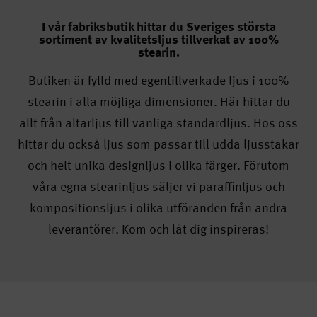
I vår fabriksbutik hittar du Sveriges största
sortiment av kvalitetsljus tillverkat av 100%
stearin.
Butiken är fylld med egentillverkade ljus i 100%
stearin i alla möjliga dimensioner. Här hittar du
allt från altarljus till vanliga standardljus. Hos oss
hittar du också ljus som passar till udda ljusstakar
och helt unika designljus i olika färger. Förutom
våra egna stearinljus säljer vi paraffinljus och
kompositionsljus i olika utföranden från andra
leverantörer. Kom och låt dig inspireras!