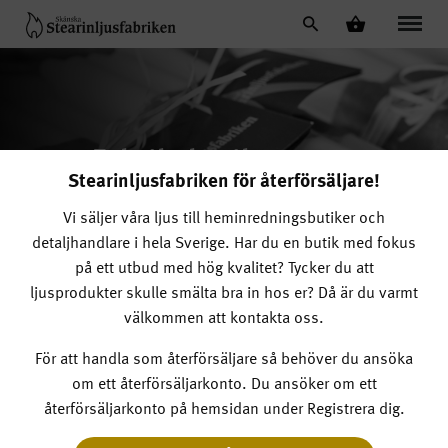
Fabriksbutiken – ett
Stearinljusfabriken för återförsäljare!
utflyktsmål
Vi säljer våra ljus till heminredningsbutiker och
detaljhandlare i hela Sverige.
Har du en butik med fokus
på ett utbud med hög kvalitet? Tycker du att
ljusprodukter skulle smälta bra in hos er? Då är du varmt
välkommen att kontakta oss.
För att handla som återförsäljare så behöver du ansöka
om ett återförsäljarkonto. Du ansöker om ett
återförsäljarkonto på hemsidan under Registrera dig.
Välkommen till vår