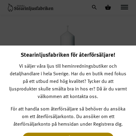
Stearinljusfabriken för återförsäljare!
Vi säljer våra ljus till heminredningsbutiker och
detaljhandlare i hela Sverige.
Har du en butik med fokus
på ett utbud med hög kvalitet? Tycker du att
ljusprodukter skulle smälta bra in hos er? Då är du varmt
välkommen att kontakta oss.
För att handla som återförsäljare så behöver du ansöka
om ett återförsäljarkonto. Du ansöker om ett
Blockljus 50 x 200
återförsäljarkonto på hemsidan under Registrera dig.
Artnr. 50200