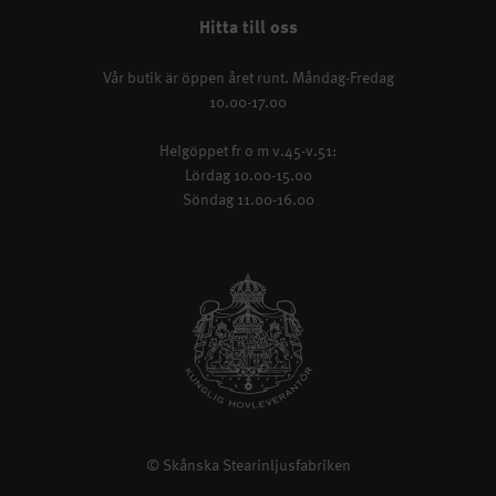
Hitta till oss
Vår butik är öppen året runt. Måndag-Fredag
10.00-17.00
Helgöppet fr o m v.45-v.51:
Lördag 10.00-15.00
Söndag 11.00-16.00
© Skånska Stearinljusfabriken