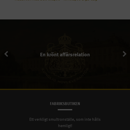
En krönt affärsrelation
En krönt affärsrelation
FABRIKSBUTIKEN
Ett verkligt smultronställe, som inte hålls
hemligt!